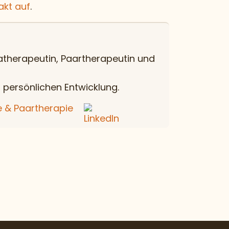
akt auf
.
matherapeutin, Paartherapeutin und
r persönlichen Entwicklung.
 & Paartherapie