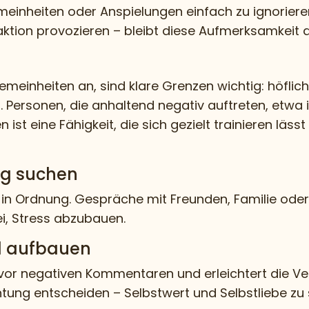
meinheiten oder Anspielungen einfach zu ignorier
tion provozieren – bleibt diese Aufmerksamkeit aus
einheiten an, sind klare Grenzen wichtig: höflic
Personen, die anhaltend negativ auftreten, etwa in
st eine Fähigkeit, die sich gezielt trainieren läss
ng suchen
lig in Ordnung. Gespräche mit Freunden, Familie od
, Stress abzubauen.
hl aufbauen
 vor negativen Kommentaren und erleichtert die Ve
htung entscheiden – Selbstwert und Selbstliebe zu s