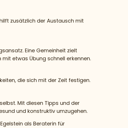
hilft zusätzlich der Austausch mit
gsansatz. Eine Gemeinheit zielt
h mit etwas Übung schnell erkennen.
ten, die sich mit der Zeit festigen.
elbst. Mit diesen Tipps und der
gesund und konstruktiv umzugehen.
elstein als Beraterin für