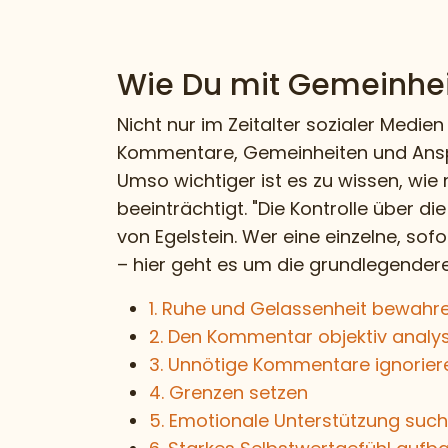
Wie Du mit Gemeinhe
Nicht nur im Zeitalter sozialer Med
Kommentare, Gemeinheiten und Anspi
Umso wichtiger ist es zu wissen, wi
beeinträchtigt. "Die Kontrolle über d
von Egelstein. Wer eine einzelne, sofo
– hier geht es um die grundlegender
1. Ruhe und Gelassenheit bewahr
2. Den Kommentar objektiv analy
3. Unnötige Kommentare ignorier
4. Grenzen setzen
5. Emotionale Unterstützung suc