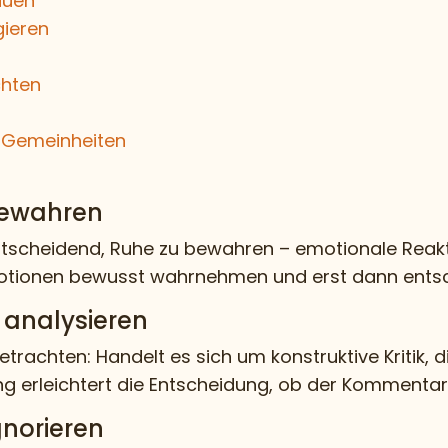
auen
gieren
chten
 Gemeinheiten
bewahren
tscheidend, Ruhe zu bewahren – emotionale Reakt
motionen bewusst wahrnehmen und erst dann entsch
 analysieren
achten: Handelt es sich um konstruktive Kritik, di
ung erleichtert die Entscheidung, ob der Kommenta
norieren