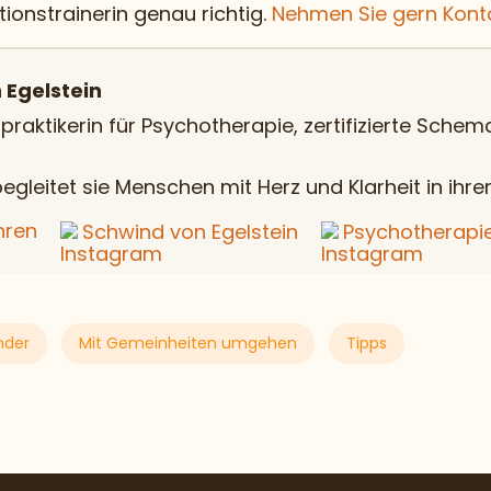
onstrainerin genau richtig.
Nehmen Sie gern Kont
 Egelstein
lpraktikerin für Psychotherapie, zertifizierte Sche
egleitet sie Menschen mit Herz und Klarheit in ihre
hren
Schwind von Egelstein
Psychotherapie
nder
Mit Gemeinheiten umgehen
Tipps