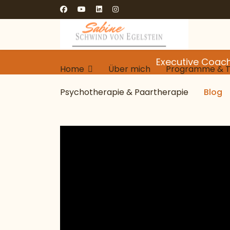
Executive Coach
Home
Über mich
Programme & Tr
Psychotherapie & Paartherapie
Blog