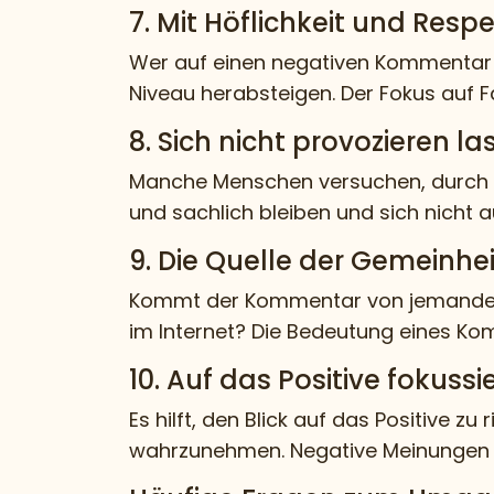
7. Mit Höflichkeit und Resp
Wer auf einen negativen Kommentar re
Niveau herabsteigen. Der Fokus auf F
8. Sich nicht provozieren la
Manche Menschen versuchen, durch Pro
und sachlich bleiben und sich nicht au
9. Die Quelle der Gemeinhe
Kommt der Kommentar von jemandem,
im Internet? Die Bedeutung eines Ko
10. Auf das Positive fokussi
Es hilft, den Blick auf das Positive 
wahrzunehmen. Negative Meinungen si