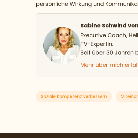
persönliche Wirkung und Kommunikati
Sabine Schwind von
Executive Coach, Hei
TV-Expertin.
Seit über 30 Jahren b
Mehr über mich erfa
Soziale Kompetenz verbessern
Miteina
Programmierung
Template
Override
-