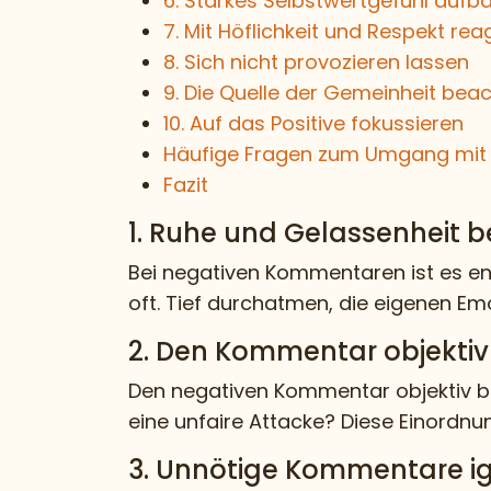
6. Starkes Selbstwertgefühl aufb
7. Mit Höflichkeit und Respekt rea
8. Sich nicht provozieren lassen
9. Die Quelle der Gemeinheit bea
10. Auf das Positive fokussieren
Häufige Fragen zum Umgang mit
Fazit
1. Ruhe und Gelassenheit 
Bei negativen Kommentaren ist es en
oft. Tief durchatmen, die eigenen E
2. Den Kommentar objektiv
Den negativen Kommentar objektiv betr
eine unfaire Attacke? Diese Einordn
3. Unnötige Kommentare ig