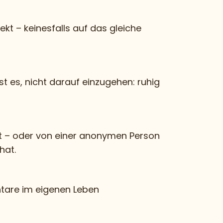
kt – keinesfalls auf das gleiche
t es, nicht darauf einzugehen: ruhig
 – oder von einer anonymen Person
hat.
entare im eigenen Leben