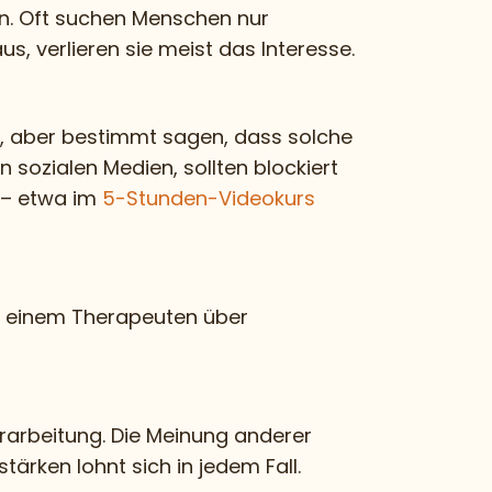
en. Oft suchen Menschen nur
, verlieren sie meist das Interesse.
h, aber bestimmt sagen, dass solche
 sozialen Medien, sollten blockiert
t – etwa im
5-Stunden-Videokurs
er einem Therapeuten über
rarbeitung. Die Meinung anderer
tärken lohnt sich in jedem Fall.