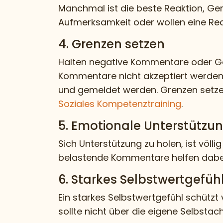
Manchmal ist die beste Reaktion, Ge
Aufmerksamkeit oder wollen eine Reak
4. Grenzen setzen
Halten negative Kommentare oder Gem
Kommentare nicht akzeptiert werden. 
und gemeldet werden. Grenzen setzen i
Soziales Kompetenztraining
.
5. Emotionale Unterstützu
Sich Unterstützung zu holen, ist völ
belastende Kommentare helfen dabei
6. Starkes Selbstwertgefü
Ein starkes Selbstwertgefühl schützt
sollte nicht über die eigene Selbstac