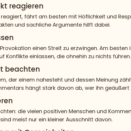
ekt reagieren
agiert, fährt am besten mit Höflichkeit und Respe
akten und sachliche Argumente hilft dabei.
ssen
vokation einen Streit zu erzwingen. Am besten is
f Konflikte einlassen, die ohnehin zu nichts führen.
it beachten
 der einem nahesteht und dessen Meinung zählt
mmentars hängt stark davon ab, wer ihn geäußert 
eren
zu richten: die vielen positiven Menschen und Komm
nd meist nur ein kleiner Ausschnitt davon.