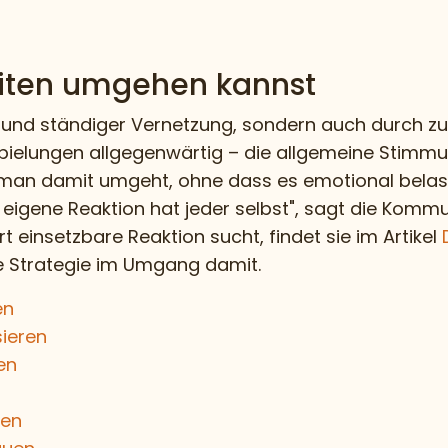
iten umgehen kannst
ien und ständiger Vernetzung, sondern auch durch 
elungen allgegenwärtig – die allgemeine Stimmu
e man damit umgeht, ohne dass es emotional belas
ie eigene Reaktion hat jeder selbst", sagt die Kom
rt einsetzbare Reaktion sucht, findet sie im Artikel
e Strategie im Umgang damit.
en
sieren
en
hen