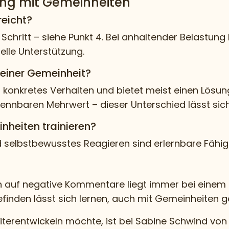
ng mit Gemeinheiten
reicht?
chritt – siehe Punkt 4. Bei anhaltender Belastung 
lle Unterstützung.
 einer Gemeinheit?
ein konkretes Verhalten und bietet meist einen Lösun
ennbaren Mehrwert – dieser Unterschied lässt sic
nheiten trainieren?
selbstbewusstes Reagieren sind erlernbare Fähigkei
on auf negative Kommentare liegt immer bei einem s
finden lässt sich lernen, auch mit Gemeinheiten 
rentwickeln möchte, ist bei Sabine Schwind von Eg