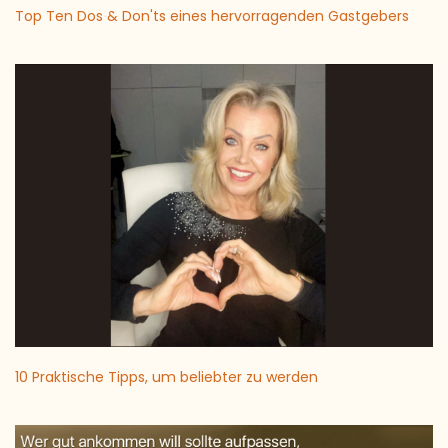
Top Ten Dos & Don'ts eines hervorragenden Gastgebers
10 Praktische Tipps, um beliebter zu werden