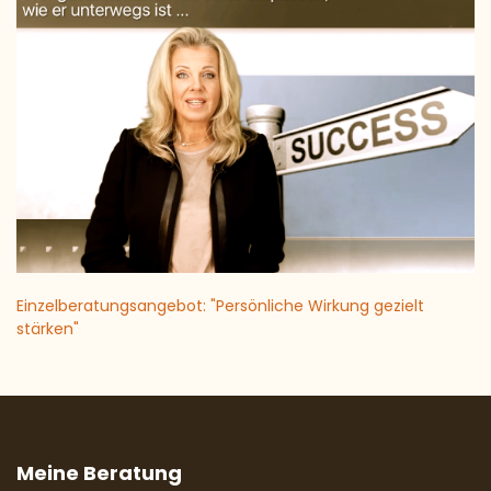
Einzelberatungsangebot: "Persönliche Wirkung gezielt
stärken"
Meine Beratung