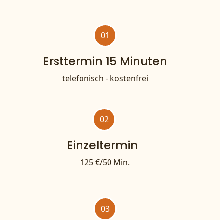
01
Ersttermin 15 Minuten
telefonisch - kostenfrei
02
Einzeltermin
125 €/50 Min.
03