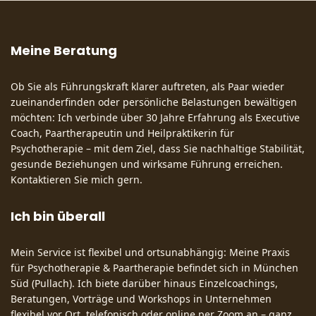
Meine Beratung
Ob Sie als Führungskraft klarer auftreten, als Paar wieder
zueinanderfinden oder persönliche Belastungen bewältigen
möchten: Ich verbinde über 30 Jahre Erfahrung als Executive
Coach, Paartherapeutin und Heilpraktikerin für
Psychotherapie – mit dem Ziel, dass Sie nachhaltige Stabilität,
gesunde Beziehungen und wirksame Führung erreichen.
Kontaktieren Sie mich gern.
Ich bin überall
Mein Service ist flexibel und ortsunabhängig: Meine Praxis
für Psychotherapie & Paartherapie befindet sich in München
Süd (Pullach). Ich biete darüber hinaus Einzelcoachings,
Beratungen, Vorträge und Workshops in Unternehmen
flexibel vor Ort, telefonisch oder online per Zoom an – ganz