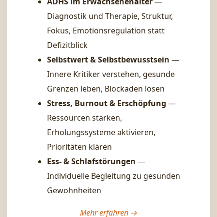
ADHS im Erwachsenenalter
—
Diagnostik und Therapie, Struktur,
Fokus, Emotionsregulation statt
Defizitblick
Selbstwert & Selbstbewusstsein
—
Innere Kritiker verstehen, gesunde
Grenzen leben, Blockaden lösen
Stress, Burnout & Erschöpfung
—
Ressourcen stärken,
Erholungssysteme aktivieren,
Prioritäten klären
Ess- & Schlafstörungen
—
Individuelle Begleitung zu gesunden
Gewohnheiten
Mehr erfahren →