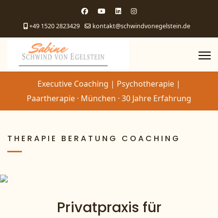
+49 1520 2823429
kontakt@schwindvonegelstein.de
Executive Coaching | Psychotherapie |
Paartherapie · München · 30 Jahre Erfahrung
THERAPIE BERATUNG COACHING
Privatpraxis für