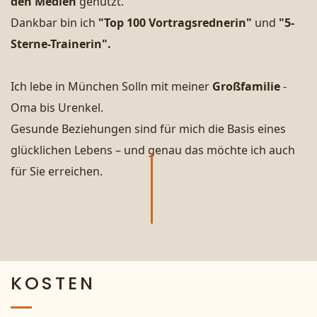
den Medien
genutzt.
Dankbar bin ich
"Top 100 Vortragsrednerin"
und
"5-
Sterne-Trainerin".
Ich lebe in München Solln mit meiner
Großfamilie
-
Oma bis Urenkel.
Gesunde Beziehungen sind für mich die Basis eines
glücklichen Lebens – und genau das möchte ich auch
für Sie erreichen.
KOSTEN